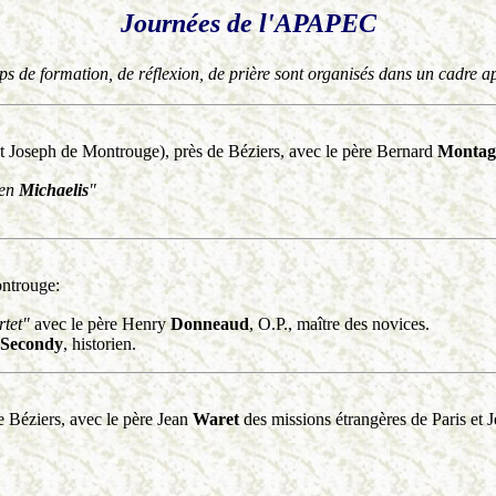
Journées de l'APAPEC
ps de formation, de réflexion, de prière sont organisés dans un cadre a
t Joseph de Montrouge), près de Béziers, avec le père Bernard
Montag
ien
Michaelis
"
ntrouge:
rtet"
avec le père Henry
Donneaud
, O.P., maître des novices.
Secondy
, historien.
e Béziers, avec le père Jean
Waret
des missions étrangères de Paris et 