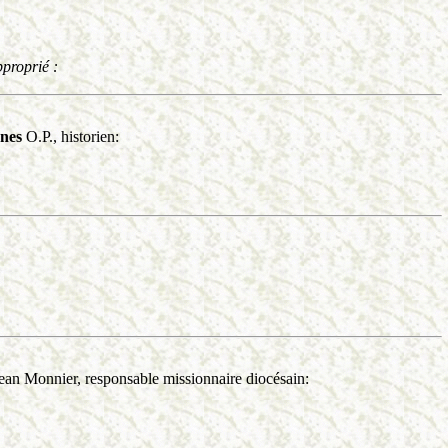
pproprié :
nes
O.P., historien:
Jean Monnier, responsable missionnaire diocésain: