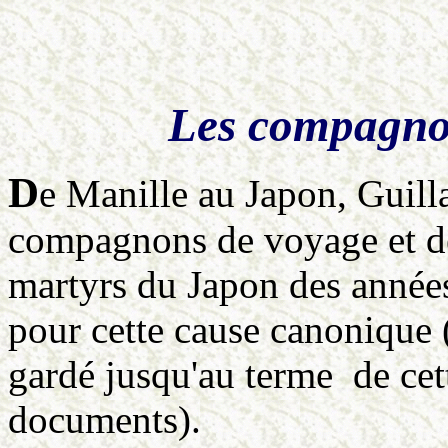
Les compagnon
D
e Manille au Japon, Gui
compagnons de voyage et de
martyrs du Japon des années
pour cette cause canonique 
gardé jusqu'au terme de ce
documents).