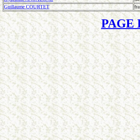
Guillaume COURTET
fr
PAGE 