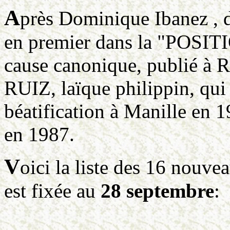
A
près Dominique Ibanez , d
en premier dans la "POSIT
cause canonique, publié à 
RUIZ, laïque philippin, qui 
béatification à Manille en 
en 1987.
V
oici la liste des 16 nouvea
est fixée au
28 septembre
: